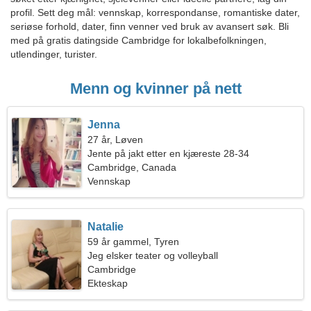
profil. Sett deg mål: vennskap, korrespondanse, romantiske dater,
seriøse forhold, dater, finn venner ved bruk av avansert søk. Bli
med på gratis datingside Cambridge for lokalbefolkningen,
utlendinger, turister.
Menn og kvinner på nett
Jenna
27 år, Løven
Jente på jakt etter en kjæreste 28-34
Cambridge, Canada
Vennskap
Natalie
59 år gammel, Tyren
Jeg elsker teater og volleyball
Cambridge
Ekteskap