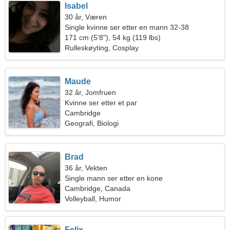
Isabel
30 år, Væren
Single kvinne ser etter en mann 32-38
171 cm (5'8"), 54 kg (119 lbs)
Rulleskøyting, Cosplay
Maude
32 år, Jomfruen
Kvinne ser etter et par
Cambridge
Geografi, Biologi
Brad
36 år, Vekten
Single mann ser etter en kone
Cambridge, Canada
Volleyball, Humor
Felix