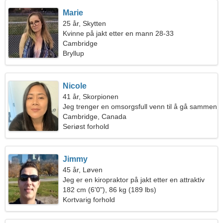
Marie
25 år, Skytten
Kvinne på jakt etter en mann 28-33
Cambridge
Bryllup
Nicole
41 år, Skorpionen
Jeg trenger en omsorgsfull venn til å gå sammen
Cambridge, Canada
Seriøst forhold
Jimmy
45 år, Løven
Jeg er en kiropraktor på jakt etter en attraktiv
kvinne
182 cm (6'0"), 86 kg (189 lbs)
Kortvarig forhold