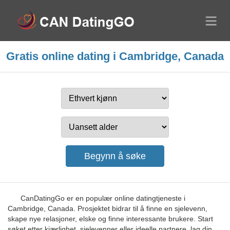
Gratis online dating i Cambridge, Canada
CanDatingGo er en populær online datingtjeneste i
Cambridge, Canada. Prosjektet bidrar til å finne en sjelevenn,
skape nye relasjoner, elske og finne interessante brukere. Start
søket etter kjærlighet, sjelevenner eller ideelle partnere, lag din