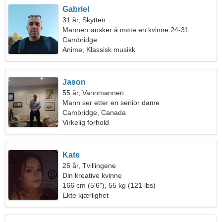
Gabriel
31 år, Skytten
Mannen ønsker å møte en kvinne 24-31
Cambridge
Anime, Klassisk musikk
Jason
55 år, Vannmannen
Mann ser etter en senior dame
Cambridge, Canada
Virkelig forhold
Kate
26 år, Tvillingene
Din kreative kvinne
166 cm (5'6"), 55 kg (121 lbs)
Ekte kjærlighet