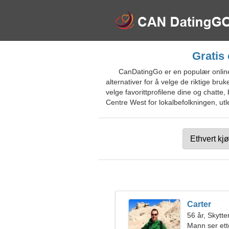
Gratis 
CanDatingGo er en populær online 
alternativer for å velge de riktige bru
velge favorittprofilene dine og chatte,
Centre West for lokalbefolkningen, utle
Carter
56 år, Skytte
Mann ser ett