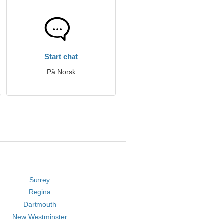
Start chat
På Norsk
Surrey
Regina
Dartmouth
New Westminster