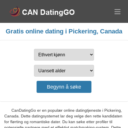
Gratis online dating i Pickering, Canada
CanDatingGo er en populær online datingtjeneste i Pickering,
Canada. Dette datingsystemet lar deg velge den rette kandidaten
for flørting og romantiske dater. Du kan søke etter profiler til
potensielle partnere med et effektivt matchmaking-system. Dette