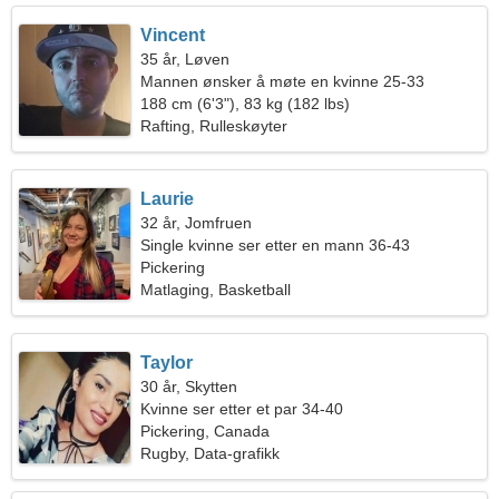
Vincent
35 år, Løven
Mannen ønsker å møte en kvinne 25-33
188 cm (6'3"), 83 kg (182 lbs)
Rafting, Rulleskøyter
Laurie
32 år, Jomfruen
Single kvinne ser etter en mann 36-43
Pickering
Matlaging, Basketball
Taylor
30 år, Skytten
Kvinne ser etter et par 34-40
Pickering, Canada
Rugby, Data-grafikk