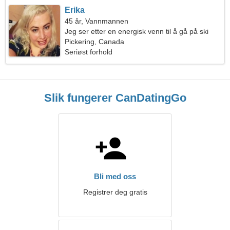
Erika
45 år, Vannmannen
Jeg ser etter en energisk venn til å gå på ski
sammen
Pickering, Canada
Seriøst forhold
Slik fungerer CanDatingGo
Bli med oss
Registrer deg gratis