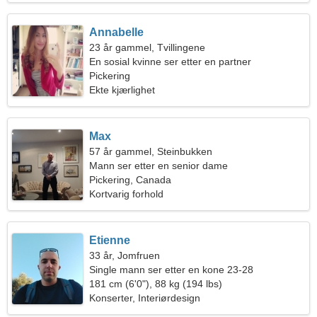
Annabelle
23 år gammel, Tvillingene
En sosial kvinne ser etter en partner
Pickering
Ekte kjærlighet
Max
57 år gammel, Steinbukken
Mann ser etter en senior dame
Pickering, Canada
Kortvarig forhold
Etienne
33 år, Jomfruen
Single mann ser etter en kone 23-28
181 cm (6'0"), 88 kg (194 lbs)
Konserter, Interiørdesign