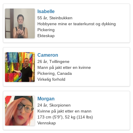
Isabelle
55 år, Steinbukken
Hobbyene mine er teaterkunst og dykking
Pickering
Ekteskap
Cameron
26 år, Tvillingene
Mann på jakt etter en kvinne
Pickering, Canada
Virkelig forhold
Morgan
24 år, Skorpionen
Kvinne på jakt etter en mann
173 cm (5'9"), 52 kg (114 lbs)
Vennskap